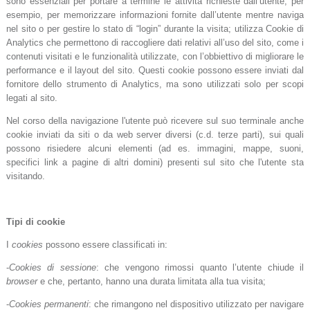
sono essenziali per portare a termine le attività richieste dall’utente, per
esempio, per memorizzare informazioni fornite dall’utente mentre naviga
nel sito o per gestire lo stato di “login” durante la visita; utilizza Cookie di
Analytics che permettono di raccogliere dati relativi all’uso del sito, come i
contenuti visitati e le funzionalità utilizzate, con l’obbiettivo di migliorare le
performance e il layout del sito. Questi cookie possono essere inviati dal
fornitore dello strumento di Analytics, ma sono utilizzati solo per scopi
legati al sito.
Nel corso della navigazione l'utente può ricevere sul suo terminale anche
cookie inviati da siti o da web server diversi (c.d. terze parti), sui quali
possono risiedere alcuni elementi (ad es. immagini, mappe, suoni,
specifici link a pagine di altri domini) presenti sul sito che l'utente sta
visitando.
Tipi di cookie
I
cookies
possono essere classificati in:
-
Cookies di sessione
: che vengono rimossi quanto l’utente chiude il
browser
e che, pertanto, hanno una durata limitata alla tua visita;
-
Cookies permanenti
: che rimangono nel dispositivo utilizzato per navigare