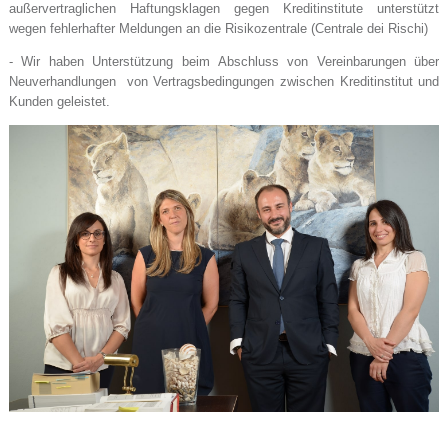
außervertraglichen Haftungsklagen gegen Kreditinstitute unterstützt
wegen fehlerhafter Meldungen an die Risikozentrale (Centrale dei Rischi)
- Wir haben Unterstützung beim Abschluss von Vereinbarungen über
Neuverhandlungen von Vertragsbedingungen zwischen Kreditinstitut und
Kunden geleistet.