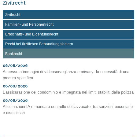
Zivilrecht
Zivilrecht
Familien- und Personenrecht
Erbschafts- und Eigentumsrecht
Recht bei ärztlichen Behandlungsfehlern
Bankrecht
06/08/2026
Accesso a immagini di videosorveglianza e privacy: la necessità di una
procura specifica
06/08/2026
L’assicurazione del condominio è impegnata nei limiti stabiliti dalla polizza
06/08/2026
Allucinazioni IA e mancato controllo dell’avvocato: tra sanzioni pecuniarie
e disciplinari